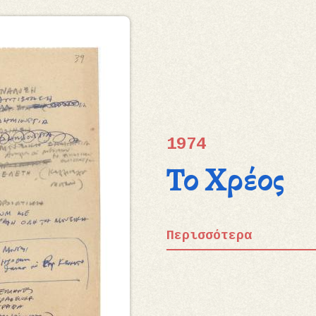
1974
Το Χρέος
Περισσότερα