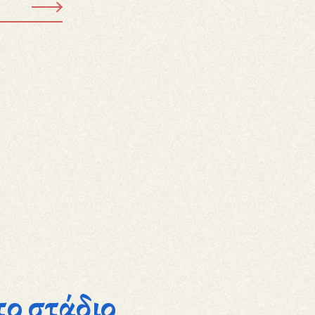
το στάδιο