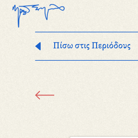
Παράκαμψη προς το κυρίως περιεχόμενο
Πίσω στις Περιόδους