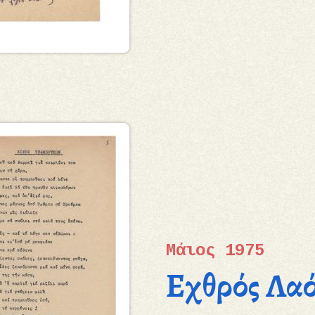
Μάιος 1975
Εχθρός Λα