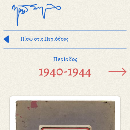
Παράκαμψη προς το κυρίως περιεχόμενο
Πίσω στις Περιόδους
Περίοδος
1940-1944