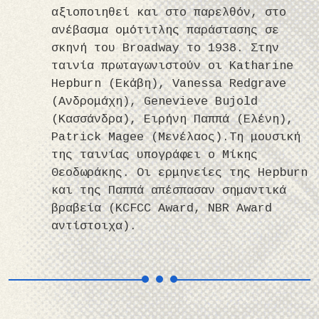
αξιοποιηθεί και στο παρελθόν, στο
ανέβασμα ομότιτλης παράστασης σε
σκηνή του Broadway το 1938. Στην
ταινία πρωταγωνιστούν οι Katharine
Hepburn (Εκάβη), Vanessa Redgrave
(Ανδρομάχη), Genevieve Bujold
(Κασσάνδρα), Ειρήνη Παππά (Ελένη),
Patrick Magee (Μενέλαος).Τη μουσική
της ταινίας υπογράφει ο Μίκης
Θεοδωράκης. Οι ερμηνείες της Hepburn
και της Παππά απέσπασαν σημαντικά
βραβεία (KCFCC Award, NBR Award
αντίστοιχα).