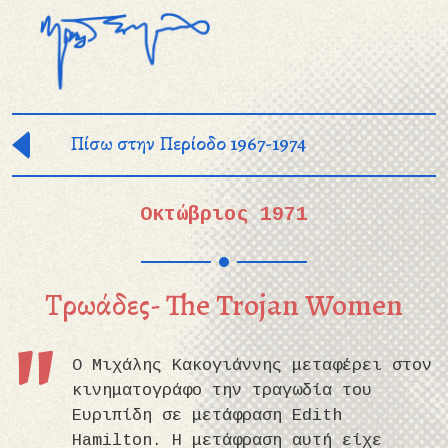
Παράκαμψη προς το κυρίως περιεχόμενο
Πίσω στην Περίοδο 1967-1974
Οκτώβριος 1971
Τρωάδες- The Trojan Women
Ο Μιχάλης Κακογιάννης μεταφέρει στον
κινηματογράφο την τραγωδία του
Ευριπίδη σε μετάφραση Edith
Hamilton. Η μετάφραση αυτή είχε