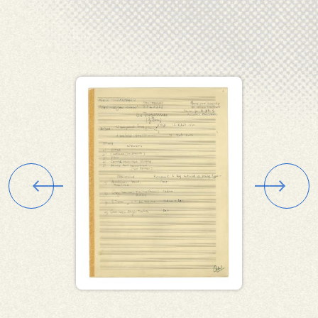
Εικόνα
Εικόνα