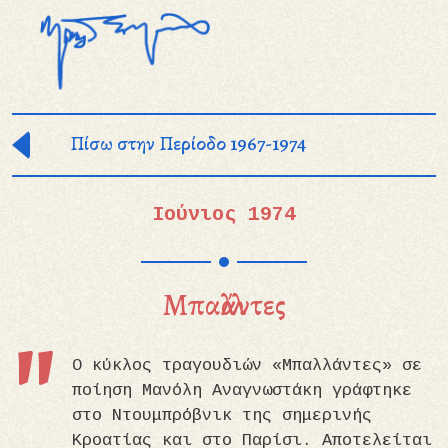
Παράκαμψη προς το κυρίως περιεχόμενο
Πίσω στην Περίοδο 1967-1974
Ιούνιος 1974
Μπαλλάντες
Ο κύκλος τραγουδιών «Μπαλλάντες» σε
ποίηση Μανόλη Αναγνωστάκη γράφτηκε
στο Ντουμπρόβνικ της σημερινής
Κροατίας και στο Παρίσι. Αποτελείται