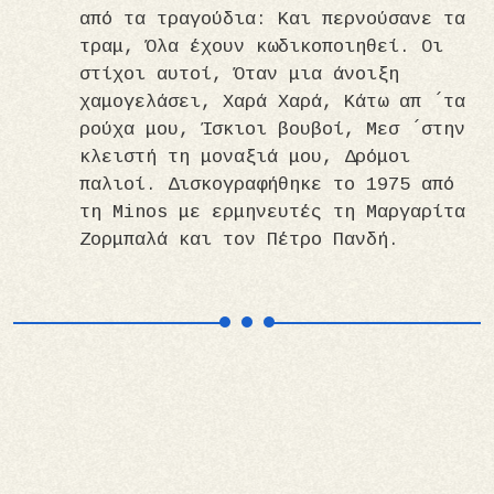
από τα τραγούδια: Και περνούσανε τα
τραμ, Όλα έχουν κωδικοποιηθεί. Οι
στίχοι αυτοί, Όταν μια άνοιξη
χαμογελάσει, Χαρά Χαρά, Κάτω απ ́ τα
ρούχα μου, Ίσκιοι βουβοί, Μεσ ́ στην
κλειστή τη μοναξιά μου, Δρόμοι
παλιοί. Δισκογραφήθηκε το 1975 από
τη Minos με ερμηνευτές τη Μαργαρίτα
Ζορμπαλά και τον Πέτρο Πανδή.
Εικόνα
Εικόνα