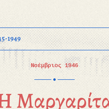
45-1949
Νοέμβριος 1946
Η Μαργαρίτ