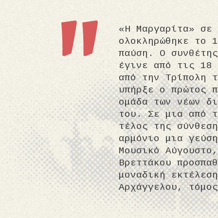
«Η Μαργαρίτα» σε 
ολοκληρώθηκε το 1
παύση. Ο συνθέτης
έγινε από τις 18 
από την Τρίπολη τ
υπήρξε ο πρώτος π
ομάδα των νέων δι
του. Σε μια από τ
τέλος της σύνθεση
αρμόνιο μια γεύση
Μουσικό Αύγουστο,
Βρεττάκου προσπαθ
μοναδική εκτέλεση
Αρχάγγελου, τόμος