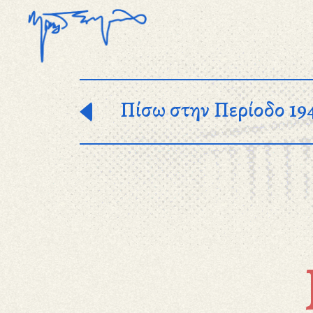
Παράκαμψη προς το κυρίως περιεχόμενο
Πίσω στην Περίοδο 19