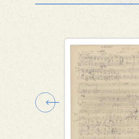
Εικόνα