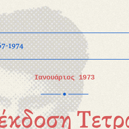
67-1974
Ιανουάριος 1973
έκδοση Τετρ