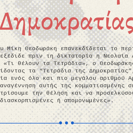
Δημοκρατία
υ Μίκη Θεοδωράκη επανεκδίδεται το περ
εξέδιδε πριν τη δικτατορία η Νεολαία 
 «Τι θέλουν τα Τετράδια», ο Θεοδωράκη
ίδοντας τα “Τετράδια της Δημοκρατίας”
ία ενός όλο και πιο μεγάλου αριθμού Α
αναγέννηση αυτής της κομματιασμένης σ
τρίσουμε την θέληση και να προσελκύσο
διασκορπισμένες ή απομονωμένες».