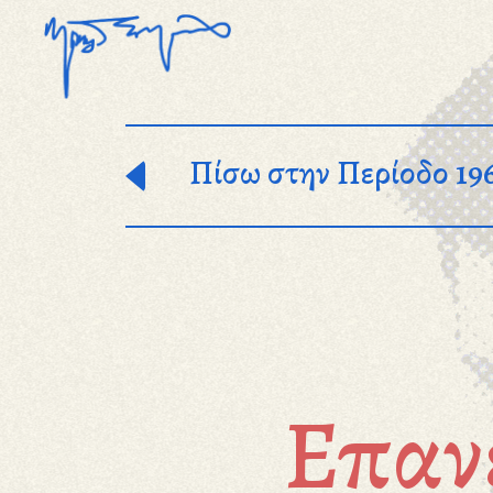
Παράκαμψη προς το κυρίως περιεχόμενο
Πίσω στην Περίοδο 19
Επαν