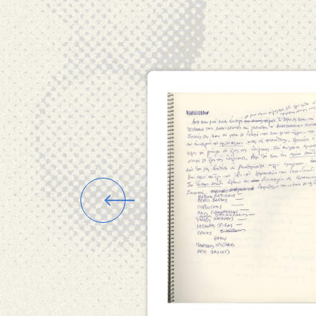
Εικόνα