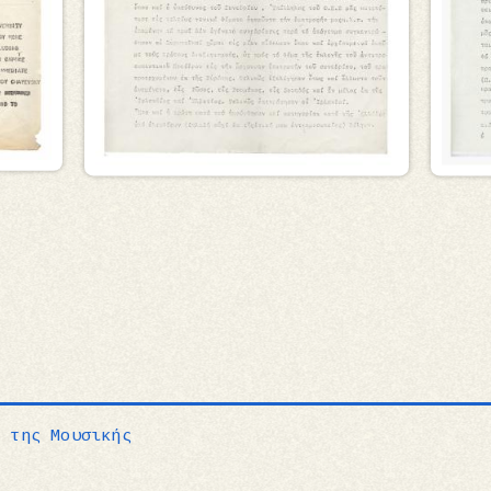
ι της Μουσικής