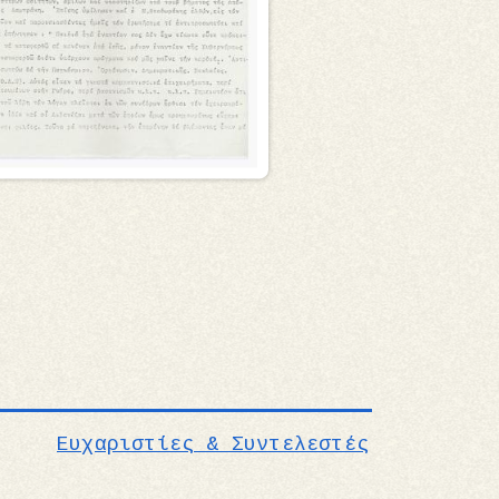
Υποσέλιδο
Ευχαριστίες & Συντελεστές