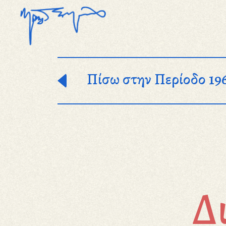
Παράκαμψη προς το κυρίως περιεχόμενο
Πίσω στην Περίοδο 19
Δ