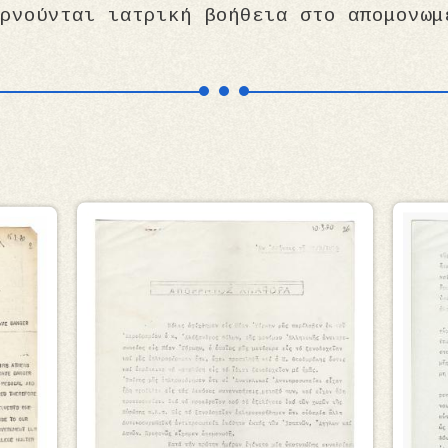
ρνούνται ιατρική βοήθεια στο απομονωμ
Εικόνα
Εικό