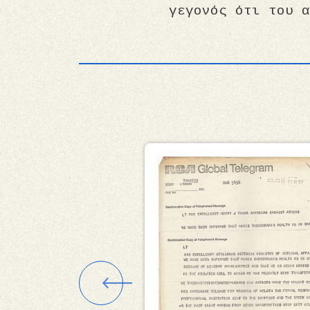
γεγονός ότι του α
Εικόνα