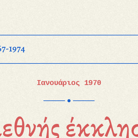
67-1974
Ιανουάριος 1970
ιεθνής έκκλη